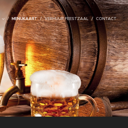
MENUKAART
VERHUUR FEESTZAAL
CONTACT
t