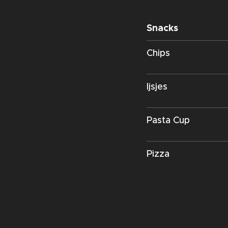
Snacks
Chips
Ijsjes
Pasta Cup
Pizza