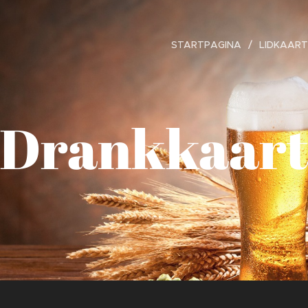
STARTPAGINA
LIDKAART
Drankkaar