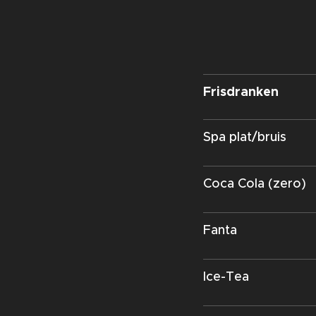
Frisdranken
Spa plat/bruis
Coca Cola (zero)
Fanta
Ice-Tea